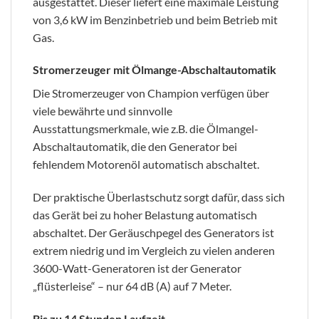
ausgestattet. Dieser liefert eine maximale Leistung
von 3,6 kW im Benzinbetrieb und beim Betrieb mit
Gas.
Stromerzeuger mit Ölmange-Abschaltautomatik
Die Stromerzeuger von Champion verfügen über
viele bewährte und sinnvolle
Ausstattungsmerkmale, wie z.B. die Ölmangel-
Abschaltautomatik, die den Generator bei
fehlendem Motorenöl automatisch abschaltet.
Der praktische Überlastschutz sorgt dafür, dass sich
das Gerät bei zu hoher Belastung automatisch
abschaltet. Der Geräuschpegel des Generators ist
extrem niedrig und im Vergleich zu vielen anderen
3600-Watt-Generatoren ist der Generator
„flüsterleise“ – nur 64 dB (A) auf 7 Meter.
Bis zu 14 Stunden Laufzeit