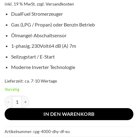
inkl. 19 % MwSt.
zzgl.
Versandkosten
DualFuel Stromerzeuger
Gas (LPG / Propan) oder Benzin Betrieb
Ölmangel-Abschaltsensor
1-phasig, 230Volt64 dB (A) 7m
Seilzugstart / E-Start
Moderne Inverter Technologie
Lieferzeit:
ca. 7-10 Wertage
Vorrätig
3600 Watt DualFuel Inverter Stromerzeuger Champion CPG4000DH
IN DEN WARENKORB
Artikelnummer:
cpg-4000-dhy-df-eu