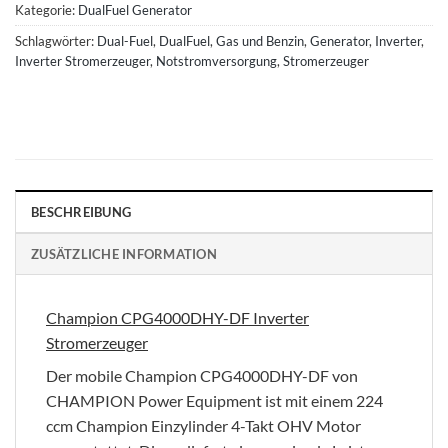
Kategorie:
DualFuel Generator
Schlagwörter:
Dual-Fuel
,
DualFuel
,
Gas und Benzin
,
Generator
,
Inverter
,
Inverter Stromerzeuger
,
Notstromversorgung
,
Stromerzeuger
BESCHREIBUNG
ZUSÄTZLICHE INFORMATION
Champion CPG4000DHY-DF Inverter
Stromerzeuger
Der mobile Champion CPG4000DHY-DF von
CHAMPION Power Equipment ist mit einem 224
ccm Champion Einzylinder 4-Takt OHV Motor