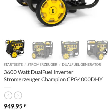
STARTSEITE
/
STROMERZEUGER
/
DUALFUEL GENERATOR
3600 Watt DualFuel Inverter
Stromerzeuger Champion CPG4000DHY
949,95
€