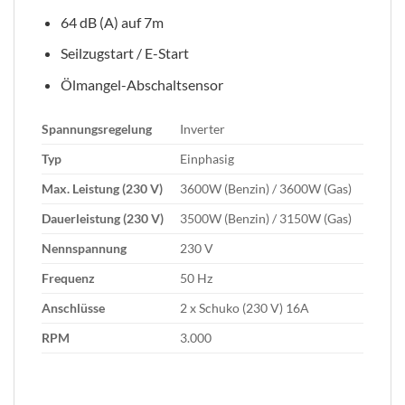
64 dB (A) auf 7m
Seilzugstart / E-Start
Ölmangel-Abschaltsensor
Spannungsregelung
Inverter
Typ
Einphasig
Max. Leistung (230 V)
3600W (Benzin) / 3600W (Gas)
Dauerleistung (230 V)
3500W (Benzin) / 3150W (Gas)
Nennspannung
230 V
Frequenz
50 Hz
Anschlüsse
2 x Schuko (230 V) 16A
RPM
3.000