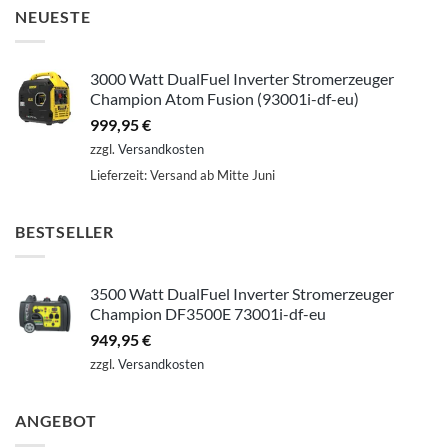
NEUESTE
3000 Watt DualFuel Inverter Stromerzeuger
Champion Atom Fusion (93001i-df-eu)
999,95
€
zzgl.
Versandkosten
Lieferzeit:
Versand ab Mitte Juni
BESTSELLER
3500 Watt DualFuel Inverter Stromerzeuger
Champion DF3500E 73001i-df-eu
949,95
€
zzgl.
Versandkosten
ANGEBOT