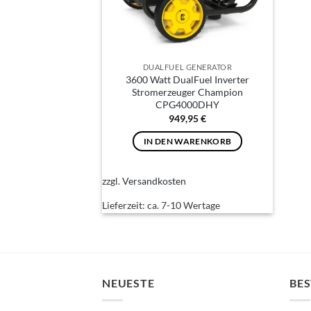
DUALFUEL GENERATOR
3600 Watt DualFuel Inverter
Stromerzeuger Champion
CPG4000DHY
949,95
€
IN DEN WARENKORB
zzgl.
Versandkosten
Lieferzeit:
ca. 7-10 Wertage
NEUESTE
BES