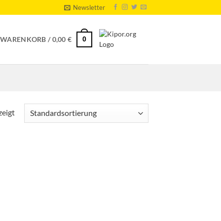
Newsletter
0
WARENKORB /
0,00
€
zeigt