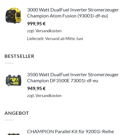
3000 Watt DualFuel Inverter Stromerzeuger
Champion Atom Fusion (93001i-df-eu)
999,95
€
zzgl.
Versandkosten
Lieferzeit:
Versand ab Mitte Juni
BESTSELLER
3500 Watt DualFuel Inverter Stromerzeuger
Champion DF3500E 73001i-df-eu
949,95
€
zzgl.
Versandkosten
ANGEBOT
CHAMPION Parallel Kit für 92001i-Reihe