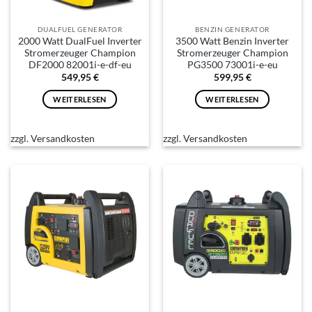
DUALFUEL GENERATOR
BENZIN GENERATOR
2000 Watt DualFuel Inverter
3500 Watt Benzin Inverter
Stromerzeuger Champion
Stromerzeuger Champion
DF2000 82001i-e-df-eu
PG3500 73001i-e-eu
549,95
€
599,95
€
WEITERLESEN
WEITERLESEN
zzgl.
Versandkosten
zzgl.
Versandkosten