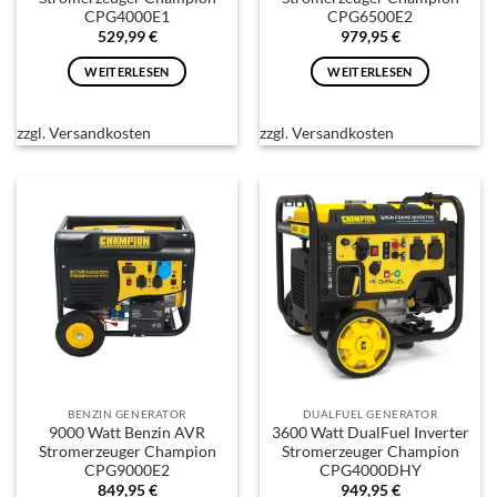
CPG4000E1
CPG6500E2
529,99
€
979,95
€
WEITERLESEN
WEITERLESEN
zzgl.
Versandkosten
zzgl.
Versandkosten
BENZIN GENERATOR
DUALFUEL GENERATOR
9000 Watt Benzin AVR
3600 Watt DualFuel Inverter
Stromerzeuger Champion
Stromerzeuger Champion
CPG9000E2
CPG4000DHY
849,95
€
949,95
€