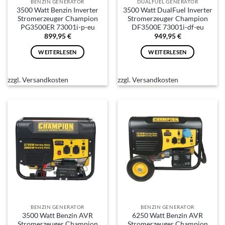
BENZIN GENERATOR
DUALFUEL GENERATOR
3500 Watt Benzin Inverter
3500 Watt DualFuel Inverter
Stromerzeuger Champion
Stromerzeuger Champion
PG3500ER 73001i-p-eu
DF3500E 73001i-df-eu
899,95
€
949,95
€
WEITERLESEN
WEITERLESEN
zzgl.
Versandkosten
zzgl.
Versandkosten
BENZIN GENERATOR
BENZIN GENERATOR
3500 Watt Benzin AVR
6250 Watt Benzin AVR
Stromerzeuger Champion
Stromerzeuger Champion