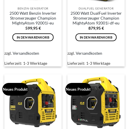
BENZIN GENERATOR
DUALFUEL GENERATOR
2500 Watt Benzin Inverter
2500 Watt DualFuel Inverter
Stromerzeuger Champion
Stromerzeuger Champion
MightyAtom 92001i-eu
MightyAtom 92001i-df-eu
599,95
€
879,95
€
IN DEN WARENKORB
IN DEN WARENKORB
zzgl.
Versandkosten
zzgl.
Versandkosten
Lieferzeit:
1-3 Werktage
Lieferzeit:
1-3 Werktage
Neues Produkt
Neues Produkt