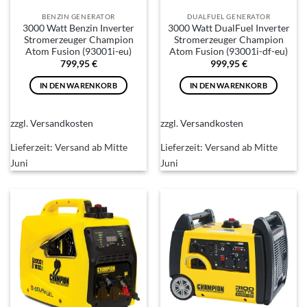
BENZIN GENERATOR
DUALFUEL GENERATOR
3000 Watt Benzin Inverter
3000 Watt DualFuel Inverter
Stromerzeuger Champion
Stromerzeuger Champion
Atom Fusion (93001i-eu)
Atom Fusion (93001i-df-eu)
799,95
€
999,95
€
IN DEN WARENKORB
IN DEN WARENKORB
zzgl.
Versandkosten
zzgl.
Versandkosten
Lieferzeit:
Versand ab Mitte
Lieferzeit:
Versand ab Mitte
Juni
Juni