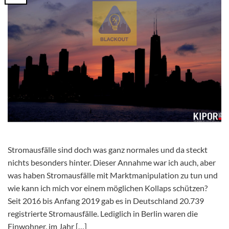
Stromausfälle sind doch was ganz normales und da steckt
nichts besonders hinter. Dieser Annahme war ich auch, aber
was haben Stromausfälle mit Marktmanipulation zu tun und
wie kann ich mich vor einem möglichen Kollaps schützen?
Seit 2016 bis Anfang 2019 gab es in Deutschland 20.739
registrierte Stromausfälle. Lediglich in Berlin waren die
Einwohner, im Jahr […]