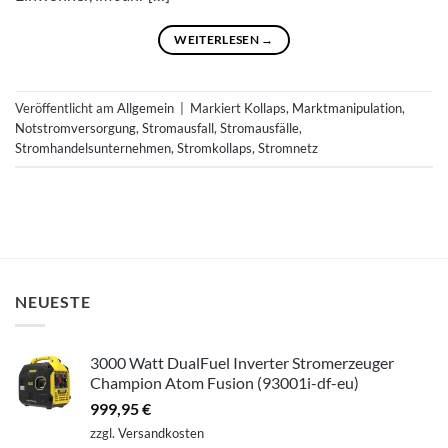
WEITERLESEN
→
Veröffentlicht am
Allgemein
|
Markiert
Kollaps
,
Marktmanipulation
,
Notstromversorgung
,
Stromausfall
,
Stromausfälle
,
Stromhandelsunternehmen
,
Stromkollaps
,
Stromnetz
NEUESTE
3000 Watt DualFuel Inverter Stromerzeuger
Champion Atom Fusion (93001i-df-eu)
999,95
€
zzgl.
Versandkosten