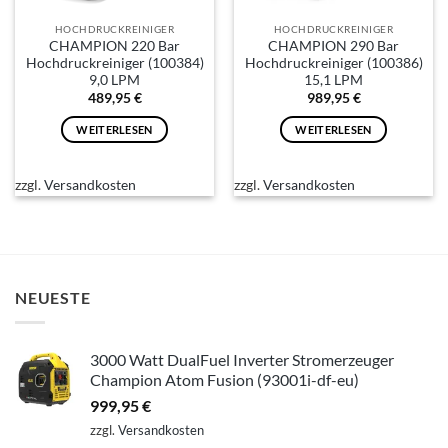
HOCHDRUCKREINIGER
HOCHDRUCKREINIGER
CHAMPION 220 Bar
CHAMPION 290 Bar
Hochdruckreiniger (100384)
Hochdruckreiniger (100386)
9,0 LPM
15,1 LPM
489,95
€
989,95
€
WEITERLESEN
WEITERLESEN
zzgl.
Versandkosten
zzgl.
Versandkosten
NEUESTE
3000 Watt DualFuel Inverter Stromerzeuger
Champion Atom Fusion (93001i-df-eu)
999,95
€
zzgl.
Versandkosten