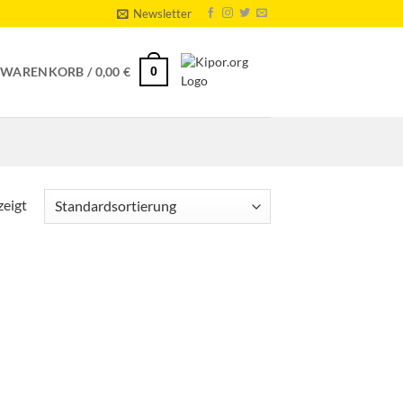
Newsletter
0
WARENKORB /
0,00
€
zeigt