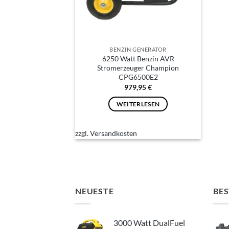
BENZIN GENERATOR
6250 Watt Benzin AVR
Stromerzeuger Champion
CPG6500E2
979,95
€
WEITERLESEN
zzgl.
Versandkosten
NEUESTE
BES
3000 Watt DualFuel